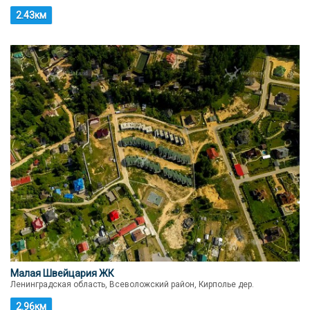
2.43км
Малая Швейцария ЖК
Ленинградская область, Всеволожский район, Кирполье дер.
2.96км