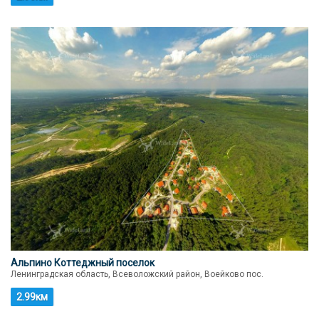
Альпино Коттеджный поселок
Ленинградская область, Всеволожский район, Воейково пос.
2.99км