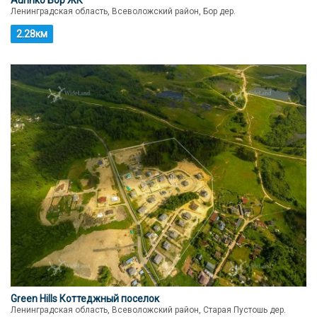
Aurinko Бор ЖК
Ленинградская область, Всеволожский район, Бор дер.
2.28км
Green Hills Коттеджный поселок
Ленинградская область, Всеволожский район, Старая Пустошь дер.