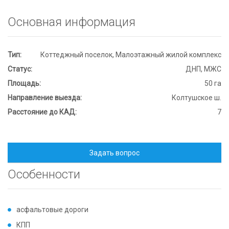
Основная информация
Тип:
Коттеджный поселок, Малоэтажный жилой комплекс
Статус:
ДНП, МЖС
Площадь:
50 га
Направление выезда:
Колтушское ш.
Расстояние до КАД:
7
Задать вопрос
Особенности
асфальтовые дороги
КПП