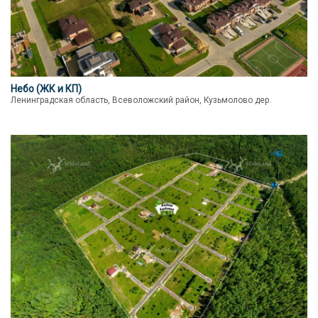
Небо (ЖК и КП)
Ленинградская область, Всеволожский район, Кузьмолово дер.