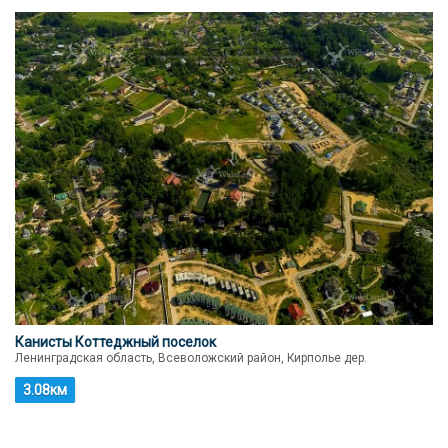
Канисты Коттеджный поселок
Ленинградская область, Всеволожский район, Кирполье дер.
3.08км