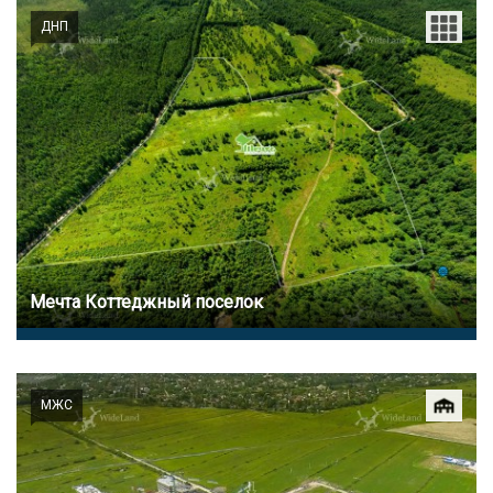
ДНП
Мечта Коттеджный поселок
МЖС