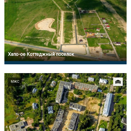
Хапо-ое Коттеджный поселок
МЖС