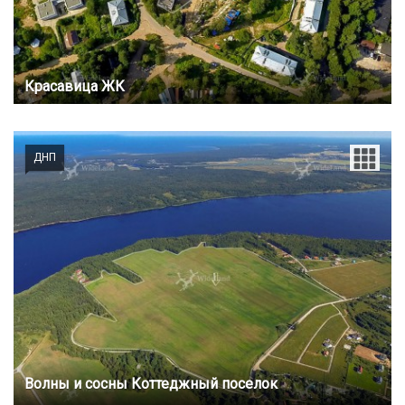
Красавица ЖК
ДНП
Волны и сосны Коттеджный поселок