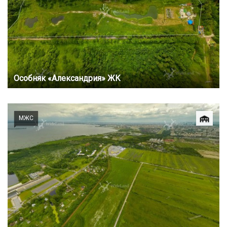
Особняк «Александрия» ЖК
МЖС