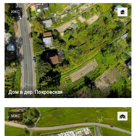
ИЖС
Дом в дер. Покровская
МЖС