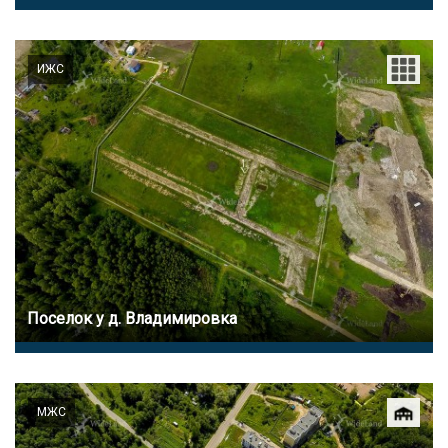
ИЖС
Поселок у д. Владимировка
МЖС