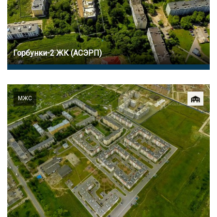
Горбунки-2 ЖК (АСЭРП)
МЖС