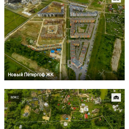
Новый Петергоф ЖК
МЖС