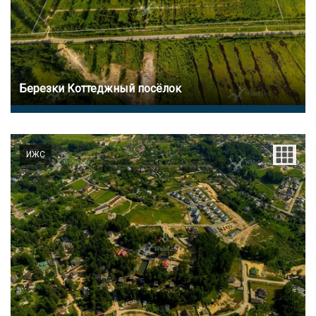
Березки Коттеджный посёлок
ИЖС