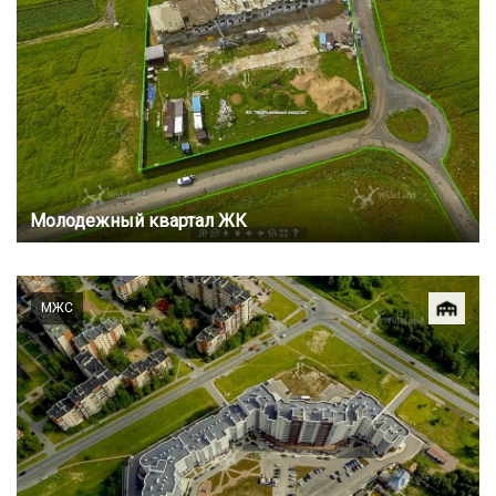
Молодежный квартал ЖК
МЖС