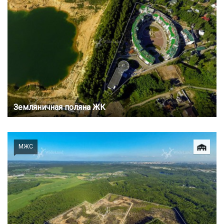
Земляничная поляна ЖК
МЖС