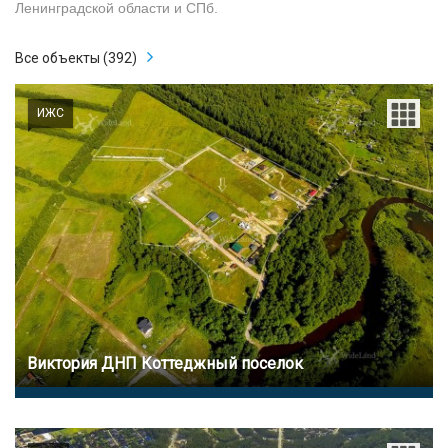
Ленинградской области и СПб.
Все объекты (392)
ИЖС
Виктория ДНП Коттеджный поселок