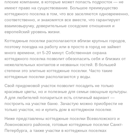
плохие компании, в которые может попасть подросток — не
имеют право на существование. Большое преимущество
коттеджного поселка в том, что все заселяются одновременно,
соответственно, и знакомятся все вместе, что гарантирует
взаимовыручку, доверительные соседские отношения и
европейский уровень жизни.
Коттеджные поселки располагаются вблизи крупных городов,
поэтому поездка на работу или в просто в город не займет
много времени, от 5-20 минут. Собственная охрана
коттеджного поселка позволит обезопасить себя и близких от
нежелательных контактов и незваных гостей. В большей
степени это элитные коттеджные поселки. Часто такие
коттеджные поселки располагаются у воды.
Свой придомовой участок позволит посадить не только
красивые цветы, но и полезные для семьи овощные культуры.
А для любителей попариться есть отличный вариант —
построить на участке баню. Зачастую можно приобрести не
только участок, но и купить дом в коттеджном поселке.
Ниже представлены коттеджные поселки Всеволожского и
Ломоновского районов, готовые коттеджные поселки Санкт-
Петербурга, а также участки в коттеджных поселках