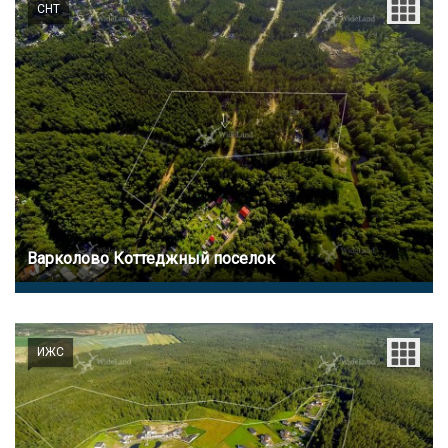
СНТ
Варколово Коттеджный поселок
ИЖС