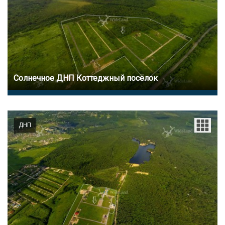
Солнечное ДНП Коттеджный посёлок
ДНП