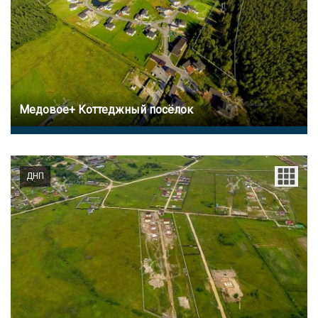
Медовое+ Коттеджный посёлок
ДНП