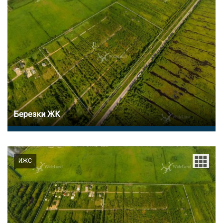
Березки ЖК
ИЖС