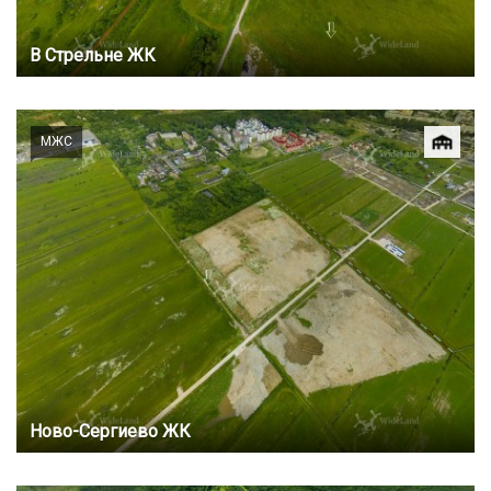
В Стрельне ЖК
МЖС
Ново-Сергиево ЖК