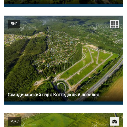
ДНП
Скандинавский парк Коттеджный поселок
МЖС