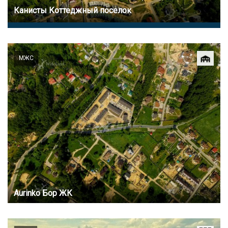
Канисты Коттеджный поселок
МЖС
Aurinko Бор ЖК