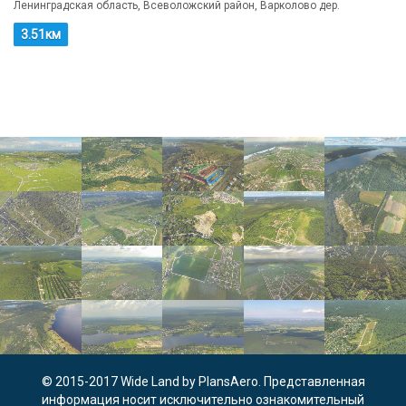
Ленинградская область, Всеволожский район, Варколово дер.
3.51км
© 2015-2017
Wide Land
by
PlansAero
.
Представленная
информация носит исключительно ознакомительный