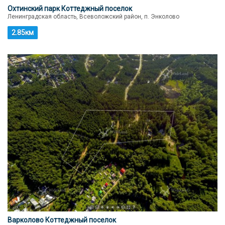
Охтинский парк Коттеджный поселок
Ленинградская область, Всеволожский район, п. Энколово
2.85км
Варколово Коттеджный поселок