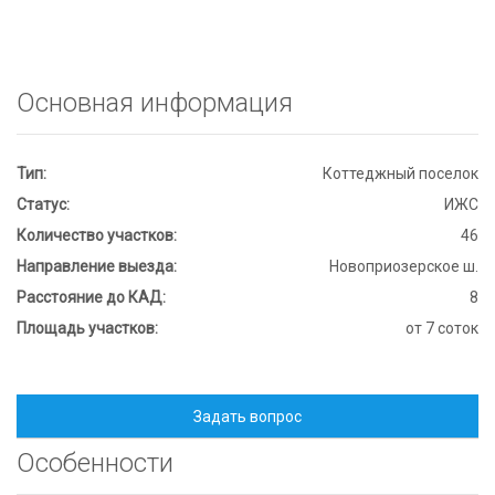
Основная информация
Тип:
Коттеджный поселок
Статус:
ИЖС
Количество участков:
46
Направление выезда:
Новоприозерское ш.
Расстояние до КАД:
8
Площадь участков:
от 7 соток
Записаться на просмотр
Особенности