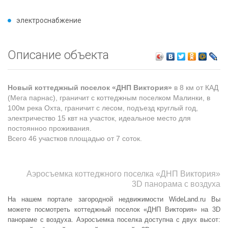
электроснабжение
Описание объекта
Новый коттеджный поселок «ДНП Виктория»
в 8 км от КАД
(Мега парнас), граничит с коттеджным поселком Малинки, в
100м река Охта, граничит с лесом, подъезд круглый год,
электричество 15 квт на участок, идеальное место для
постоянноо проживания.
Всего 46 участков площадью от 7 соток.
Аэросъемка коттеджного поселка «ДНП Виктория»
3D панорама с воздуха
На нашем портале загородной недвижимости WideLand.ru Вы
можете посмотреть коттеджный поселок «ДНП Виктория» на 3D
панораме с воздуха. Аэросъемка поселка доступна с двух высот: