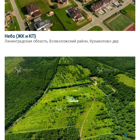
Небо (ЖК и КП)
Ленинградская область, Всеволожский район, Кузьмолово дер.