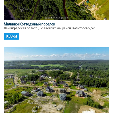
Малинки Коттеджный поселок
Ленинградская область, Всеволожский район, Капитолово дер.
0.38км