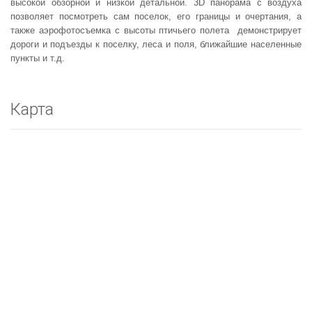
высокой обзорной и низкой детальной. 3D панорама с воздуха
позволяет посмотреть сам поселок, его границы и очертания, а
также аэрофотосъемка с высоты птичьего полета демонстрирует
дороги и подъезды к поселку, леса и поля, ближайшие населенные
пункты и т.д.
Карта