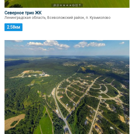
Северное трио ЖК
Ленинградская область, Всеволожский район, п. Кузьмолово
2.58км