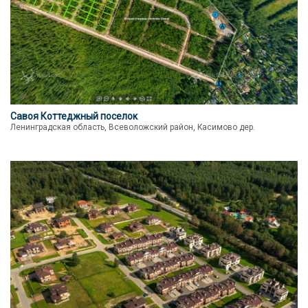
Савоя Коттеджный поселок
Ленинградская область, Всеволожский район, Касимово дер.