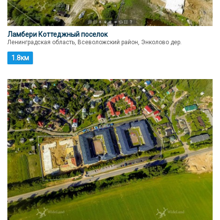
Ламбери Коттеджный поселок
Ленинградская область, Всеволожский район, Энколово дер.
1.8км