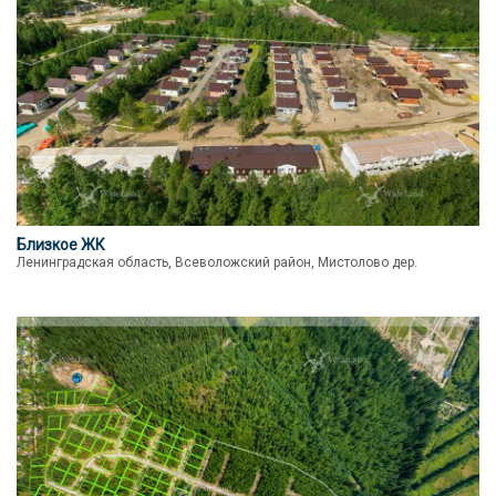
Близкое ЖК
Ленинградская область, Всеволожский район, Мистолово дер.