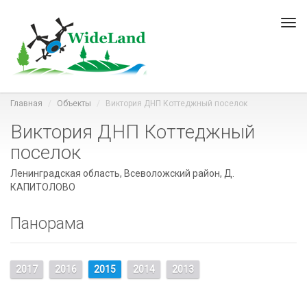
Пер
нав
Главная
Объекты
Виктория ДНП Коттеджный поселок
Виктория ДНП Коттеджный
поселок
Ленинградская область, Всеволожский район, Д.
КАПИТОЛОВО
Панорама
2017
2016
2015
2014
2013